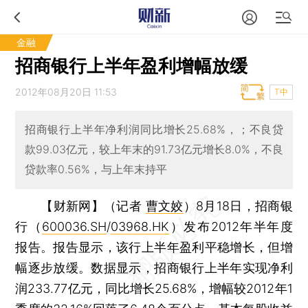
金融
招商银行上半年盈利增幅放缓
2012年08月20日 11:53
T中
招商银行上半年净利润同比增长25.68%，；不良贷
款99.03亿元，较上年末的91.73亿元增长8.0%，不良
贷款率0.56%，与上年末持平
【财新网】（记者
曹文姣
）
8月18日，招商银
行（
600036.SH
/
03968.HK
）发布2012年半年度
报告。报告显示，该行上半年盈利平稳增长，但增
幅逐步放缓。数据显示，招商银行上半年实现净利
润233.77亿元，同比增长25.68%，增幅较2012年1