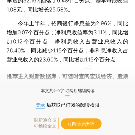
季度的32.16%回落了6.48个百分点。基本每股收益
1.08元，同比增长25.58%。
今年上半年，招商银行净息差为2.96%，同比
增加0.07个百分点；净利息收益率为3.11%，同比增
加0.12个百分点；净利息收入占营业总收入的
76.40%，同比减少1.15个百分点；非利息净收入占
营业总收入的23.60%，同比增加1.15个百分点。
推荐进入
财新数据库
，可随时查阅宏观经济、股票
债券、公司人物，财经信息尽在掌握。
本文共计0字 订阅后继续阅读
登录
后获取已订阅的阅读权限
财新通会员
订阅/会员升级
可畅读全文