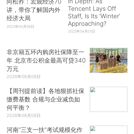
In Depth: As
向松祚：宏观经济70
Tencent Lays Off
讲，带你了解国内外
Staff, Is Its ‘Winter’
经济大局
Approaching?
2022年04月06日
2022年04月01日
非京籍五环内购房社保降至一
年 北京市公积金最高可贷340
万元
2026年08月08日
【周刊提前读】各地狠抓社保
缴费基数 合规与企业减负如
何平衡？
2026年08月08日
河南“三支一扶”考试规模化作