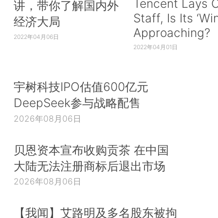
Tencent Lays O
讲，带你了解国内外
Staff, Is Its ‘Wi
经济大局
Approaching?
2022年04月06日
2022年04月01日
宇树科技IPO估值600亿元
DeepSeek参与战略配售
2026年08月06日
贝恩资本宣布收购贡茶 在中国
大陆无法注册商标后退出市场
2026年08月06日
【我闻】艾路明及多名股东被拘