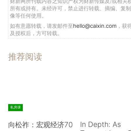
财新网所刊载内容之知识产权为财新传媒及/或相关
所有或持有。未经许可，禁止进行转载、摘编、复制
像等任何使用。
如有意愿转载，请发邮件至
hello@caixin.com
，获
及授权后，方可转载。
推荐阅读
私房课
In Depth: As
向松祚：宏观经济70