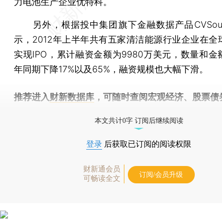
力电池生产企业优特科。
另外，根据投中集团旗下金融数据产品CVSour
示，2012年上半年共有五家清洁能源行业企业在全
实现IPO，累计融资金额为9980万美元，数量和金
年同期下降17%以及65%，融资规模也大幅下滑。
推荐进入
财新数据库
，可随时查阅宏观经济、股票债
物，财经信息尽在掌握。
本文共计0字 订阅后继续阅读
登录
后获取已订阅的阅读权限
财新通会员
订阅/会员升级
可畅读全文