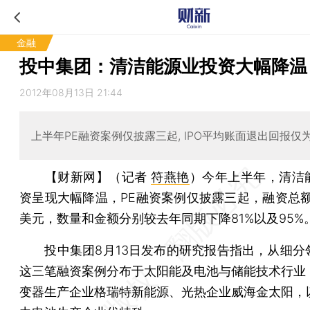
金融
投中集团：清洁能源业投资大幅降温
2012年08月13日 21:44
上半年PE融资案例仅披露三起, IPO平均账面退出回报仅为1
【财新网】（记者
符燕艳
）
今年上半年，清洁
资呈现大幅降温，PE融资案例仅披露三起，融资总额为
美元，数量和金额分别较去年同期下降81%以及95%
投中集团8月13日发布的研究报告指出，从细分
这三笔融资案例分布于太阳能及电池与储能技术行业
变器生产企业格瑞特新能源、光热企业威海金太阳，