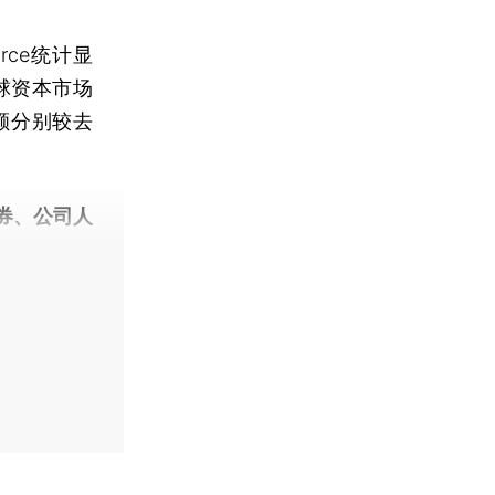
ce统计显
球资本市场
额分别较去
券、公司人