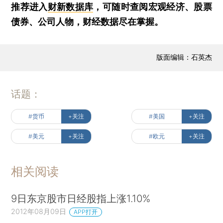
推荐进入
财新数据库
，可随时查阅宏观经济、股票
债券、公司人物，财经数据尽在掌握。
版面编辑：石英杰
话题：
#货币
+关注
#美国
+关注
#美元
+关注
#欧元
+关注
相关阅读
9日东京股市日经股指上涨1.10%
2012年08月09日
APP打开