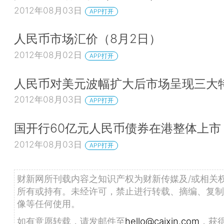
2012年08月03日
APP打开
人民币市场汇价（8月2日）
2012年08月02日
APP打开
人民币对美元波幅扩大后市场呈现三大
2012年08月03日
APP打开
国开行60亿元人民币债券在港整体上市
2012年08月03日
APP打开
财新网所刊载内容之知识产权为财新传媒及/或相关
所有或持有。未经许可，禁止进行转载、摘编、复制
像等任何使用。
如有意愿转载，请发邮件至
hello@caixin.com
，获