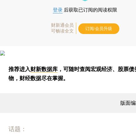
登录
后获取已订阅的阅读权限
财新通会员
订阅/会员升级
可畅读全文
推荐进入
财新数据库
，可随时查阅宏观经济、股票债
物，财经数据尽在掌握。
版面编
话题：