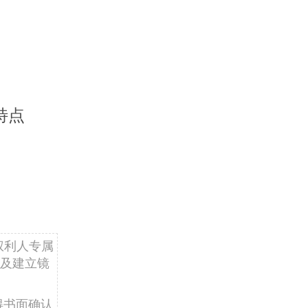
特点
权利人专属
及建立镜
得书面确认