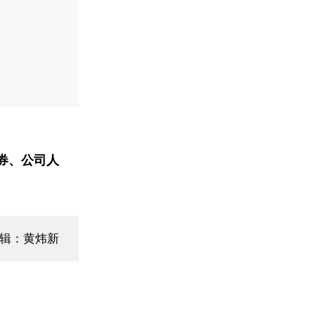
券、公司人
辑：黄炜新