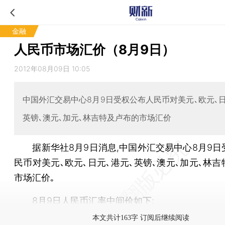
金融
人民币市场汇价（8月9日）
2012年08月09日 10:05
中国外汇交易中心8月9日受权公布人民币对美元､欧元､日
英镑､澳元､加元､林吉特及卢布的市场汇价
据新华社8月9日消息,中国外汇交易中心8月9日
民币对美元､欧元､日元､港元､英镑､澳元､加元､林
市场汇价｡
8月9日人民币汇率中间价如下:
本文共计163字 订阅后继续阅读