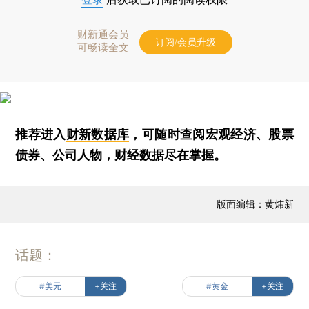
财新通会员
订阅/会员升级
可畅读全文
推荐进入
财新数据库
，可随时查阅宏观经济、股票
债券、公司人物，财经数据尽在掌握。
版面编辑：黄炜新
话题：
#美元
+关注
#黄金
+关注