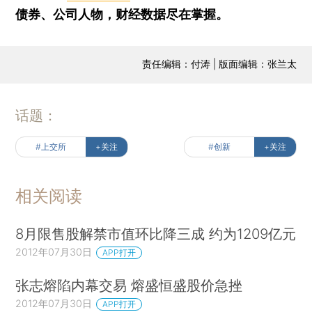
债券、公司人物，财经数据尽在掌握。
责任编辑：付涛 | 版面编辑：张兰太
话题：
#上交所
+关注
#创新
+关注
相关阅读
8月限售股解禁市值环比降三成 约为1209亿元
2012年07月30日
APP打开
张志熔陷内幕交易 熔盛恒盛股价急挫
2012年07月30日
APP打开