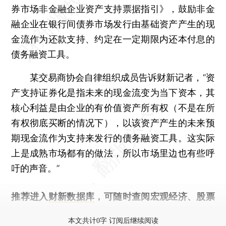
券市场非金融企业资产支持票据指引》，鼓励非金
融企业在银行间债券市场发行由基础资产产生的现
金流作为还款支持、约定在一定期限内还本付息的
债务融资工具。
某交易商协会自律组织成员告诉财新记者，“资
产支持证券化是指未来的现金流变为当下资本，其
核心利益是由企业的有价值资产所有权（不是在所
有权彻底买断的情况下），以该资产产生的未来预
期现金流作为支持来发行的债务融资工具。这实际
上是成熟市场都有的做法，所以市场里边也有些呼
吁的声音。”
推荐进入
财新数据库
，可随时查阅宏观经济、股票
债券、公司人物，财经信息尽在掌握。
本文共计0字 订阅后继续阅读