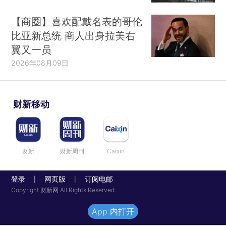
【商圈】喜欢配戴名表的哥伦
比亚新总统 商人出身拉美右
翼又一员
2026年08月09日
财新移动
财新
财新周刊
Caixin
登录
网页版
订阅电邮
|
|
Copyright 财新网 All Rights Reserved
App 内打开