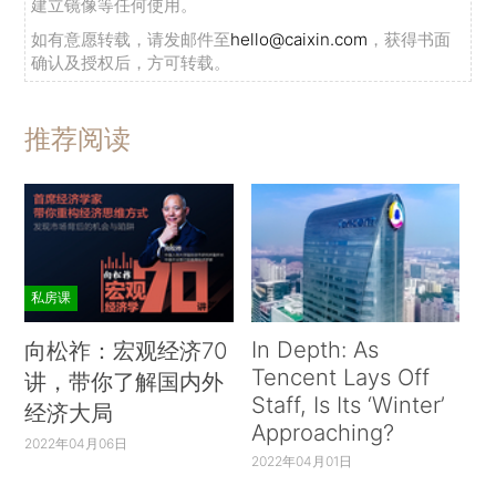
建立镜像等任何使用。
如有意愿转载，请发邮件至
hello@caixin.com
，获得书面
确认及授权后，方可转载。
推荐阅读
私房课
In Depth: As
向松祚：宏观经济70
Tencent Lays Off
讲，带你了解国内外
Staff, Is Its ‘Winter’
经济大局
Approaching?
2022年04月06日
2022年04月01日