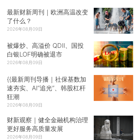
最新财新周刊｜欧洲高温改变
了什么？
2026年08月09日
被爆炒、高溢价 QDII、国投
白银LOF明确被退市
2026年08月09日
{{最新周刊导播｜社保基数加
速夯实、AI“追光”、韩股杠杆
狂潮
2026年08月09日
财新观察｜健全金融机构治理
更好服务高质量发展
2026年08月09日