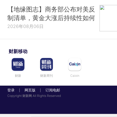
【地缘图志】商务部公布对美反
制清单，黄金大涨后持续性如何
2026年08月06日
财新移动
财新
财新周刊
Caixin
登录
网页版
订阅电邮
|
|
Copyright 财新网 All Rights Reserved