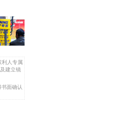
权利人专属
及建立镜
得书面确认