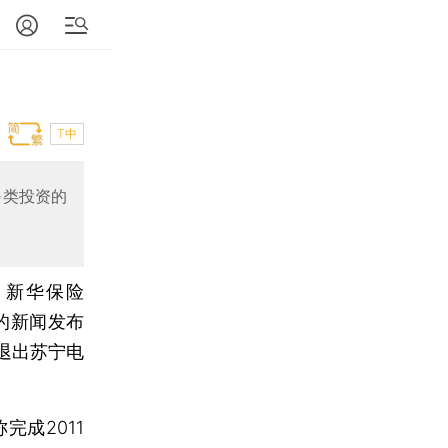
T中
另类投资的
，新华保险
的新闻发布
退出苏宁电
完成2011