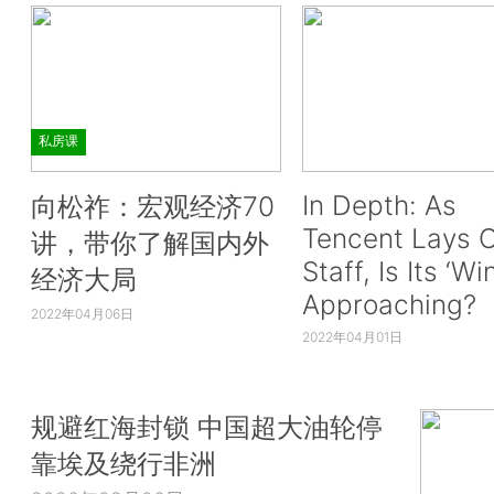
私房课
In Depth: As
向松祚：宏观经济70
Tencent Lays O
讲，带你了解国内外
Staff, Is Its ‘Wi
经济大局
Approaching?
2022年04月06日
2022年04月01日
规避红海封锁 中国超大油轮停
靠埃及绕行非洲