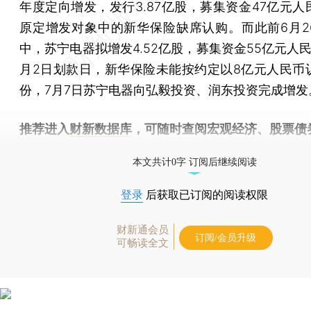
年度定向增发，发行3.87亿股，募集资金47亿元人
原定增发对象中的新华保险缺席认购。而此前6月2
中，苏宁电器拟增发4.52亿股，募集资金55亿元人
月2日划款日，新华保险未能按约定以8亿元人民币
份，7月7日苏宁电器向弘毅投资、润东投资完成增发
推荐进入
财新数据库
，可随时查阅宏观经济、股票债
物，财经信息尽在掌握。
本文共计0字 订阅后继续阅读
登录
后获取已订阅的阅读权限
财新通会员
订阅/会员升级
可畅读全文