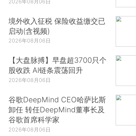
2026年08月06日
境外收入征税 保险收益缴交已
启动(含视频)
2026年08月06日
【大盘脉搏】早盘超3700只个
股收跌 AI链条震荡回升
2026年08月06日
谷歌DeepMind CEO哈萨比斯
卸任 转任DeepMind董事长及
谷歌首席科学家
2026年08月06日