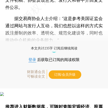
文件初稿、协会反馈意见、发行人和各中介回复文
件公示。
据交易商协会人士介绍：“这是参考美国证监会
通过网站与发行人互动，我们也想以这样的方式实
践注册制的效率、透明化、规范化建设等，同时也
推动中介机构的业务能力。”
本文共计235字 订阅后继续阅读
登录
后获取已订阅的阅读权限
财新通会员
订阅/会员升级
可畅读全文
推荐进入
财新数据库
，可随时查阅宏观经济、股票