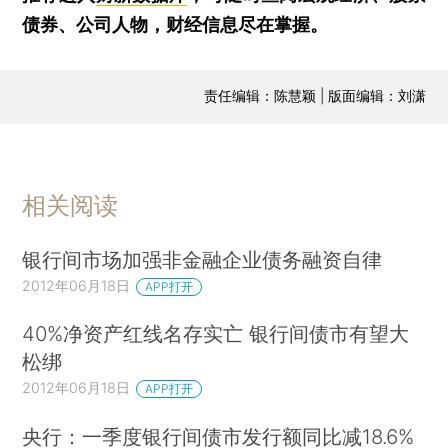
债券、公司人物，财经信息尽在掌握。
责任编辑：陈慧颖 | 版面编辑：刘潇
相关阅读
银行间市场加强非金融企业债务融资自律
2012年06月18日
APP打开
40%净资产红线名存实亡 银行间债市有望大
松绑
2012年06月18日
APP打开
央行：一季度银行间债市发行额同比减18.6%