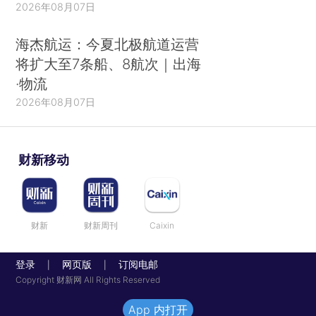
2026年08月07日
海杰航运：今夏北极航道运营
将扩大至7条船、8航次｜出海
·物流
2026年08月07日
财新移动
财新
财新周刊
Caixin
登录
网页版
订阅电邮
|
|
Copyright 财新网 All Rights Reserved
App 内打开