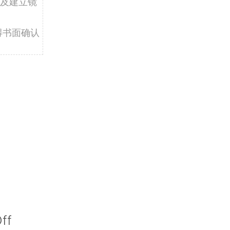
及建立镜
得书面确认
ff