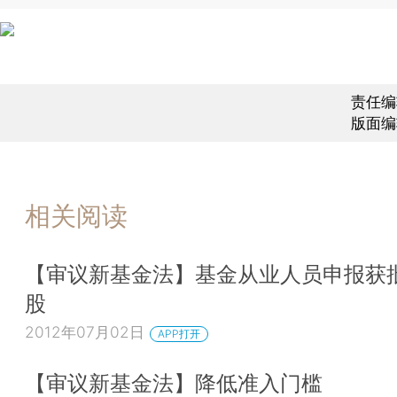
责任编
版面编
相关阅读
【审议新基金法】基金从业人员申报获
股
2012年07月02日
APP打开
【审议新基金法】降低准入门槛