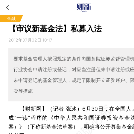
金融
【审议新基金法】私募入法
2012年07月02日 10:17
要求基金管理人按照规定的条件向国务院证券监督管理
行业协会申请注册或登记，对应当注册但未申请注册或
未申请登记的基金管理人，规定了限制开立证券账户、
卖等措施
【财新网】（记者
张冰
）
6月30日，在全国人
成“一读”程序的《中华人民共和国证券投资基金
案）》（下称新基金法草案），明确将公开募集基金