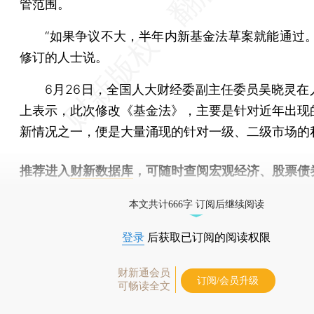
管范围。
“如果争议不大，半年内新基金法草案就能通过。
修订的人士说。
6月26日，全国人大财经委副主任委员吴晓灵在
上表示，此次修改《基金法》，主要是针对近年出现
新情况之一，便是大量涌现的针对一级、二级市场的
推荐进入
财新数据库
，可随时查阅宏观经济、股票债
物，财经信息尽在掌握。
本文共计666字 订阅后继续阅读
登录
后获取已订阅的阅读权限
财新通会员
订阅/会员升级
可畅读全文