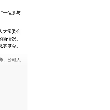
”一位参与
人大常委会
的新情况。
私募基金。
券、公司人