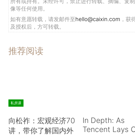
所有或持有。未经许可，禁止进行转载、摘编、复制
像等任何使用。
如有意愿转载，请发邮件至
hello@caixin.com
，获
及授权后，方可转载。
推荐阅读
私房课
In Depth: As
向松祚：宏观经济70
Tencent Lays O
讲，带你了解国内外