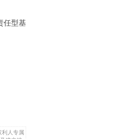
责任型基
权利人专属