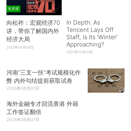
私房课
In Depth: As
向松祚：宏观经济70
Tencent Lays Off
讲，带你了解国内外
Staff, Is Its ‘Winter’
经济大局
Approaching?
2022年04月06日
2022年04月01日
河南“三支一扶”考试规模化作
弊 内外勾结提前获取试卷
2026年08月07日
海外金融专才回流香港 外籍
工作签证翻倍
2026年08月07日