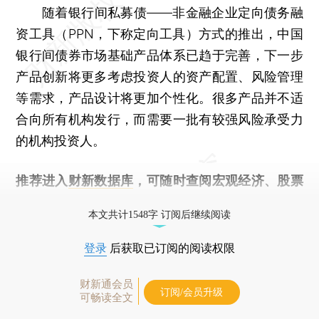
随着银行间私募债——非金融企业定向债务融
资工具（PPN，下称定向工具）方式的推出，中国
银行间债券市场基础产品体系已趋于完善，下一步
产品创新将更多考虑投资人的资产配置、风险管理
等需求，产品设计将更加个性化。很多产品并不适
合向所有机构发行，而需要一批有较强风险承受力
的机构投资人。
推荐进入
财新数据库
，可随时查阅宏观经济、股票
债券、公司人物，财经信息尽在掌握。
本文共计1548字 订阅后继续阅读
登录
后获取已订阅的阅读权限
财新通会员
订阅/会员升级
可畅读全文