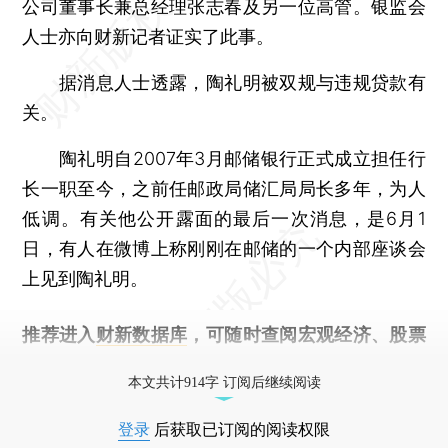
公司董事长兼总经理张志春及另一位高管。银监会
人士亦向财新记者证实了此事。
据消息人士透露，陶礼明被双规与违规贷款有
关。
陶礼明自2007年3月邮储银行正式成立担任行
长一职至今，之前任邮政局储汇局局长多年，为人
低调。有关他公开露面的最后一次消息，是6月1
日，有人在微博上称刚刚在邮储的一个内部座谈会
上见到陶礼明。
推荐进入
财新数据库
，可随时查阅宏观经济、股票
债券、公司人物，财经信息尽在掌握。
本文共计914字 订阅后继续阅读
登录
后获取已订阅的阅读权限