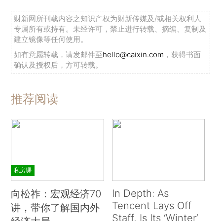
财新网所刊载内容之知识产权为财新传媒及/或相关权利人
专属所有或持有。未经许可，禁止进行转载、摘编、复制及
建立镜像等任何使用。
如有意愿转载，请发邮件至
hello@caixin.com
，获得书面
确认及授权后，方可转载。
推荐阅读
私房课
In Depth: As
向松祚：宏观经济70
Tencent Lays Off
讲，带你了解国内外
Staff, Is Its ‘Winter’