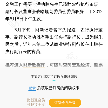
金融工作需要，潘功胜先生已请辞农行执行董事、
副行长及董事会战略规划委员会委员职务，于2012
年6月8日下午生效。
5月下旬，财新记者曾率先报道，农行执行董
事、副行长潘功胜有望出任央行副行长，成为继朱
民之后，近年来第二位从商业银行副行长任上胜任
央行副行长的官员。
推荐进入
财新数据库
，可随时查阅宏观经济、股票
债券、公司人物，财经信息尽在掌握。
本文共计930字 订阅后继续阅读
登录
后获取已订阅的阅读权限
财新通会员
订阅/会员升级
可畅读全文