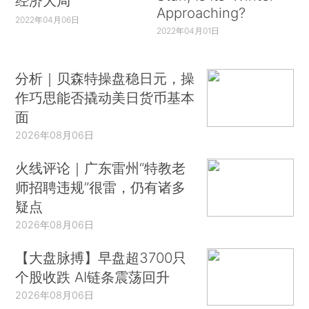
经济大局
Approaching?
2022年04月06日
2022年04月01日
分析｜贝森特操盘稳日元，操
作巧思能否撬动美日货币基本
面
2026年08月06日
火线评论｜广东雷州“特教老
师招聘违规”很雷，仍有诸多
疑点
2026年08月06日
【大盘脉搏】早盘超3700只
个股收跌 AI链条震荡回升
2026年08月06日