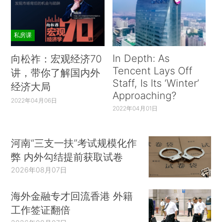
私房课
In Depth: As
向松祚：宏观经济70
Tencent Lays Off
讲，带你了解国内外
Staff, Is Its ‘Winter’
经济大局
Approaching?
2022年04月06日
2022年04月01日
河南“三支一扶”考试规模化作
弊 内外勾结提前获取试卷
2026年08月07日
海外金融专才回流香港 外籍
工作签证翻倍