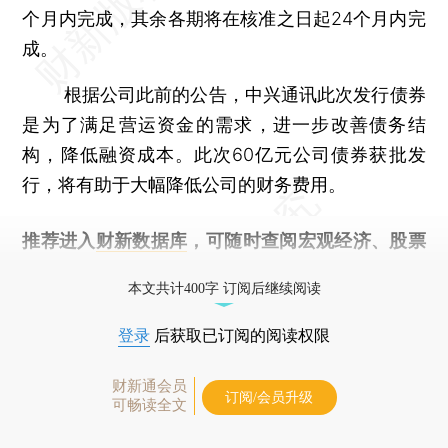
个月内完成，其余各期将在核准之日起24个月内完
成。
根据公司此前的公告，中兴通讯此次发行债券
是为了满足营运资金的需求，进一步改善债务结
构，降低融资成本。此次60亿元公司债券获批发
行，将有助于大幅降低公司的财务费用。
推荐进入
财新数据库
，可随时查阅宏观经济、股票
债券、公司人物，财经信息尽在掌握。
本文共计400字 订阅后继续阅读
登录
后获取已订阅的阅读权限
财新通会员
订阅/会员升级
可畅读全文