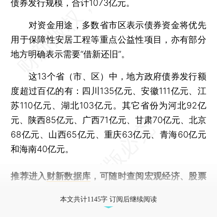
债券发行规模，合计1073亿元。
对资金用途，多数省市区表示债券资金将优先
用于保障性安居工程等重点公益性项目，亦有部分
地方明确表示需要“借新还旧”。
这13个省（市、区）中，地方政府债券发行额
度超过百亿的有：四川135亿元、安徽111亿元、江
苏110亿元、湖北103亿元。其它省份为河北92亿
元、陕西85亿元、广西71亿元、甘肃70亿元、北京
68亿元、山西65亿元、重庆63亿元、青海60亿元
和海南40亿元。
推荐进入
财新数据库
，可随时查阅宏观经济、股票
债券、公司人物，财经信息尽在掌握。
本文共计1145字 订阅后继续阅读