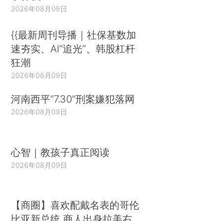
2026年08月09日
{{最新周刊导播｜社保基数加
速夯实、AI“追光”、韩股杠杆
狂潮
2026年08月09日
河南西平“7.30”刑案嫌犯落网
2026年08月09日
心智｜教孩子真正阅读
2026年08月09日
【商圈】喜欢配戴名表的哥伦
比亚新总统 商人出身拉美右