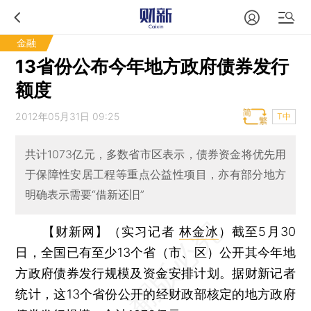
金融
13省份公布今年地方政府债券发行
额度
2012年05月31日 09:25
T中
共计1073亿元，多数省市区表示，债券资金将优先用
于保障性安居工程等重点公益性项目，亦有部分地方
明确表示需要“借新还旧”
【财新网】（实习记者
林金冰
）
截至5月30
日，全国已有至少13个省（市、区）公开其今年地
方政府债券发行规模及资金安排计划。据财新记者
统计，这13个省份公开的经财政部核定的地方政府