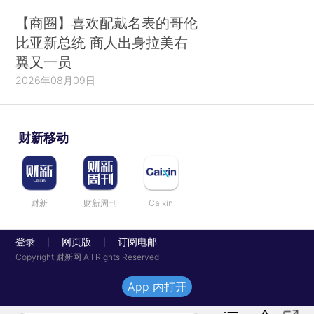
【商圈】喜欢配戴名表的哥伦
比亚新总统 商人出身拉美右
翼又一员
2026年08月09日
财新移动
财新
财新周刊
Caixin
登录
网页版
订阅电邮
|
|
Copyright 财新网 All Rights Reserved
App 内打开