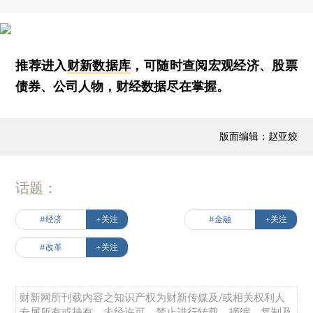
推荐进入
财新数据库
，可随时查阅宏观经济、股票
债券、公司人物，财经数据尽在掌握。
版面编辑：赵亚姣
话题：
#经济
+关注
#金融
+关注
#改革
+关注
财新网所刊载内容之知识产权为财新传媒及/或相关权利人
专属所有或持有。未经许可，禁止进行转载、摘编、复制及