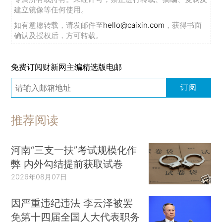
建立镜像等任何使用。
如有意愿转载，请发邮件至
hello@caixin.com
，获得书面
确认及授权后，方可转载。
免费订阅财新网主编精选版电邮
订阅
推荐阅读
河南“三支一扶”考试规模化作
弊 内外勾结提前获取试卷
2026年08月07日
因严重违纪违法 李云泽被罢
免第十四届全国人大代表职务