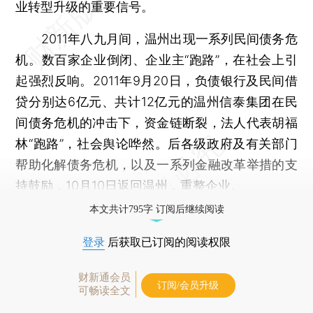
业转型升级的重要信号。
2011年八九月间，温州出现一系列民间债务危
机。数百家企业倒闭、企业主“跑路”，在社会上引
起强烈反响。2011年9月20日，负债银行及民间借
贷分别达6亿元、共计12亿元的温州信泰集团在民
间债务危机的冲击下，资金链断裂，法人代表胡福
林“跑路”，社会舆论哗然。后各级政府及有关部门
帮助化解债务危机，以及一系列金融改革举措的支
持鼓励，10月10日返回温州，重整企业。
本文共计795字 订阅后继续阅读
登录
后获取已订阅的阅读权限
财新通会员
订阅/会员升级
可畅读全文