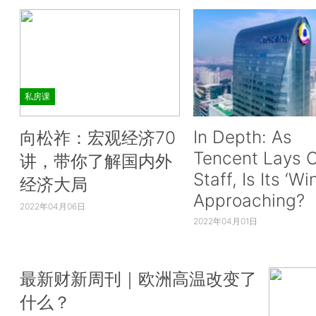
私房课
In Depth: As
向松祚：宏观经济70
Tencent Lays O
讲，带你了解国内外
Staff, Is Its ‘Wi
经济大局
Approaching?
2022年04月06日
2022年04月01日
最新财新周刊｜欧洲高温改变了
什么？