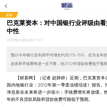
金融
巴克莱资本：对中国银行业评级由看
中性
2012年05月04日 17:37
预计今年银行业利润平均增长约为11%-15%，仅为去年
息差和手续费将进一步下降，但2012年贷款收费低于预
【财新网】（记者 赵静婷）
近期，巴克莱资本
国内地银行业：2012年第一季度业绩综述》报告。
净息差在未来将进一步缩小；手续费增长将放缓。然而
年的不良贷款风险和贷款收费可能低于预期。