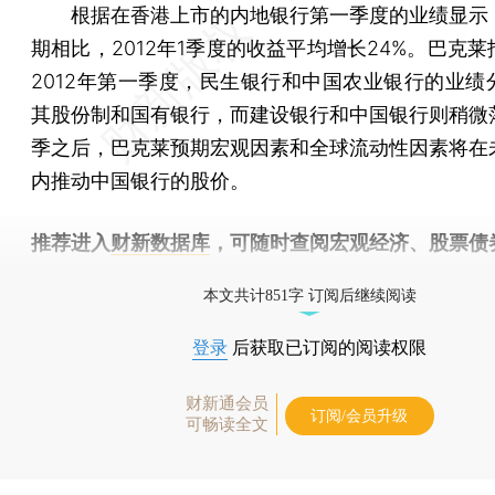
根据在香港上市的内地银行第一季度的业绩显示
期相比，2012年1季度的收益平均增长24%。巴克
2012年第一季度，民生银行和中国农业银行的业绩
其股份制和国有银行，而建设银行和中国银行则稍微
季之后，巴克莱预期宏观因素和全球流动性因素将在
内推动中国银行的股价。
推荐进入
财新数据库
，可随时查阅宏观经济、股票债
物，财经信息尽在掌握。
本文共计851字 订阅后继续阅读
登录
后获取已订阅的阅读权限
财新通会员
订阅/会员升级
可畅读全文