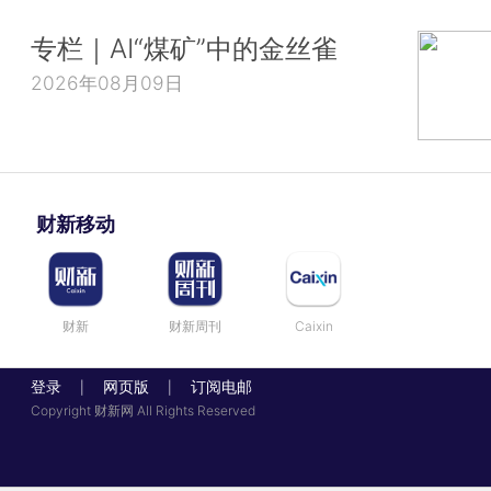
专栏｜AI“煤矿”中的金丝雀
2026年08月09日
财新移动
财新
财新周刊
Caixin
登录
网页版
订阅电邮
|
|
Copyright 财新网 All Rights Reserved