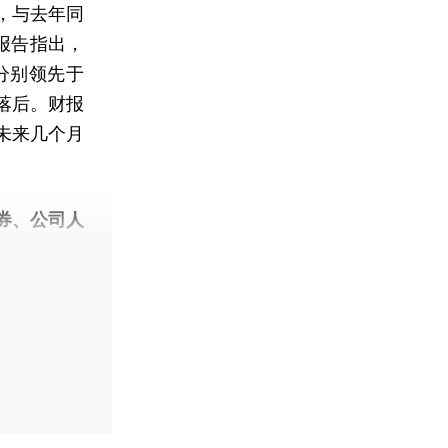
，与去年同
莱报告指出，
分别领先于
落后。财报
未来几个月
券、公司人