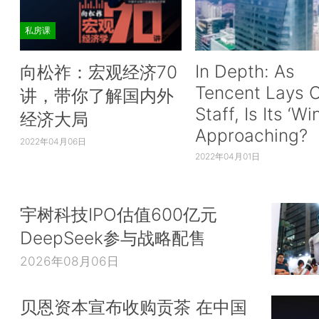
私房课
In Depth: As
向松祚：宏观经济70
Tencent Lays O
讲，带你了解国内外
Staff, Is Its ‘Wi
经济大局
Approaching?
2022年04月06日
2022年04月01日
宇树科技IPO估值600亿元
DeepSeek参与战略配售
2026年08月06日
贝恩资本宣布收购贡茶 在中国