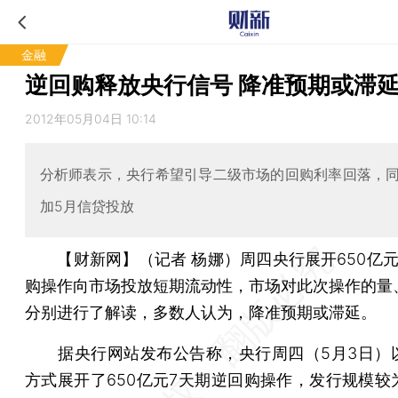
金融
逆回购释放央行信号 降准预期或滞
2012年05月04日 10:14
分析师表示，央行希望引导二级市场的回购利率回落，
加5月信贷投放
【财新网】（记者 杨娜）
周四央行展开650亿
购操作向市场投放短期流动性，市场对此次操作的量
分别进行了解读，多数人认为，降准预期或滞延。
据央行网站发布公告称，央行周四（5月3日）
方式展开了650亿元7天期逆回购操作，发行规模较