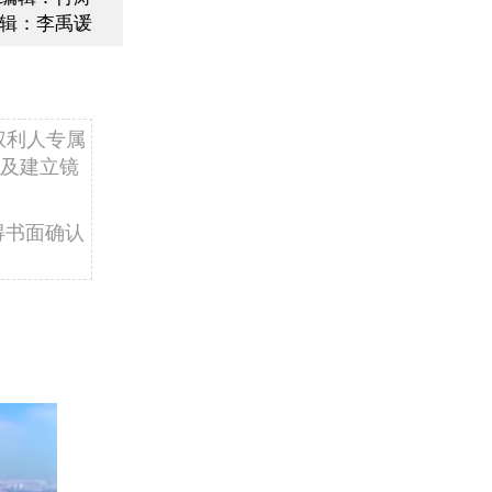
辑：李禹谖
权利人专属
及建立镜
得书面确认