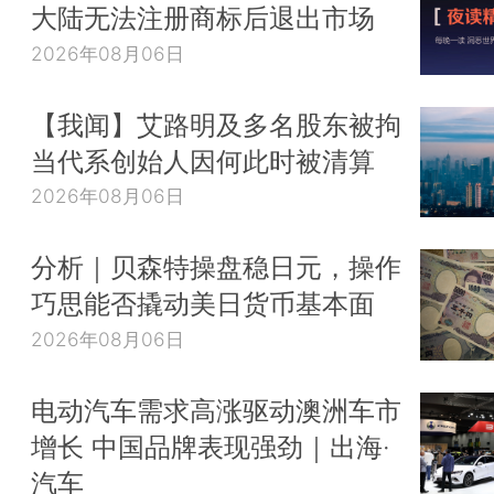
大陆无法注册商标后退出市场
2026年08月06日
【我闻】艾路明及多名股东被拘
当代系创始人因何此时被清算
2026年08月06日
分析｜贝森特操盘稳日元，操作
巧思能否撬动美日货币基本面
2026年08月06日
电动汽车需求高涨驱动澳洲车市
增长 中国品牌表现强劲｜出海·
汽车