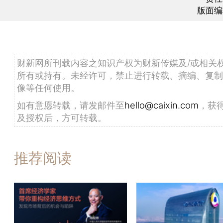
版面编
财新网所刊载内容之知识产权为财新传媒及/或相关
所有或持有。未经许可，禁止进行转载、摘编、复制
像等任何使用。
如有意愿转载，请发邮件至
hello@caixin.com
，获
及授权后，方可转载。
推荐阅读