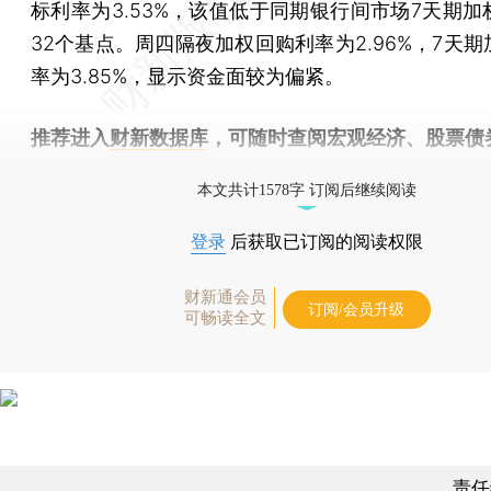
标利率为3.53%，该值低于同期银行间市场7天期加
32个基点。周四隔夜加权回购利率为2.96%，7天
率为3.85%，显示资金面较为偏紧。
推荐进入
财新数据库
，可随时查阅宏观经济、股票债
物，财经信息尽在掌握。
本文共计1578字 订阅后继续阅读
登录
后获取已订阅的阅读权限
财新通会员
订阅/会员升级
可畅读全文
责任