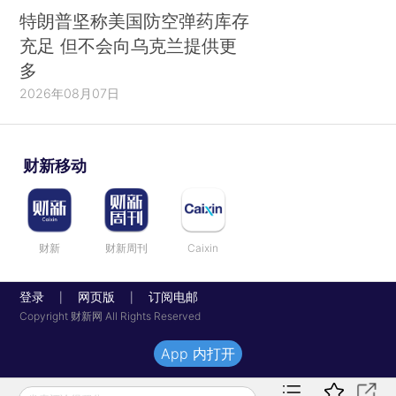
特朗普坚称美国防空弹药库存
充足 但不会向乌克兰提供更
多
2026年08月07日
财新移动
财新
财新周刊
Caixin
登录
网页版
订阅电邮
|
|
Copyright 财新网 All Rights Reserved
App 内打开