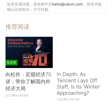
如有意愿转载，请发邮件至
hello@caixin.com
，获得书面
确认及授权后，方可转载。
推荐阅读
私房课
In Depth: As
向松祚：宏观经济70
Tencent Lays Off
讲，带你了解国内外
Staff, Is Its ‘Winter’
经济大局
Approaching?
2022年04月06日
2022年04月01日