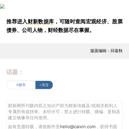
推荐进入
财新数据库
，可随时查阅宏观经济、股票
债券、公司人物，财经数据尽在掌握。
版面编辑：邱嘉秋
话题：
#股市
+关注
财新网所刊载内容之知识产权为财新传媒及/或相关权利人
专属所有或持有。未经许可，禁止进行转载、摘编、复制及
建立镜像等任何使用。
如有意愿转载，请发邮件至
hello@caixin.com
，获得书面