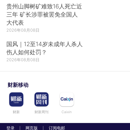
贵州山脚树矿难致16人死亡近
三年 矿长涉罪被罢免全国人
大代表
2026年08月08日
国风｜12至14岁未成年人杀人
伤人如何处罚？
2026年08月08日
财新移动
财新
财新周刊
Caixin
登录
网页版
订阅电邮
|
|