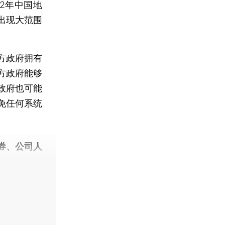
2年中国地
出现大范围
方政府拥有
方政府能够
政府也可能
免任何系统
券、公司人