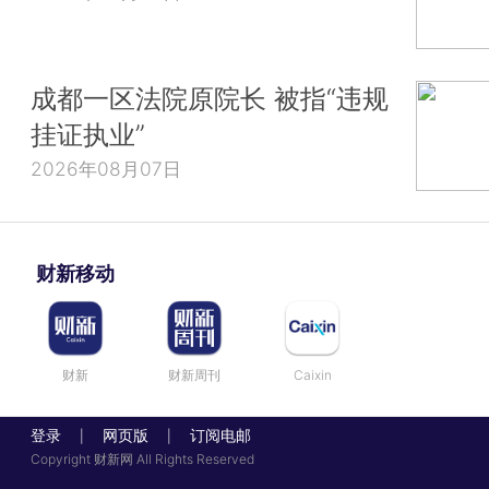
成都一区法院原院长 被指“违规
挂证执业”
2026年08月07日
财新移动
财新
财新周刊
Caixin
登录
网页版
订阅电邮
|
|
Copyright 财新网 All Rights Reserved