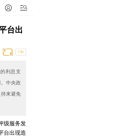
平台出
T中
台的利息支
制。中央政
支持来避免
尔评级服务发
平台出现造