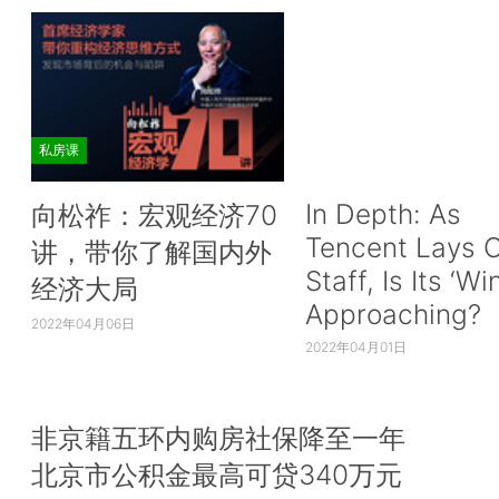
私房课
In Depth: As
向松祚：宏观经济70
Tencent Lays O
讲，带你了解国内外
Staff, Is Its ‘Wi
经济大局
Approaching?
2022年04月06日
2022年04月01日
非京籍五环内购房社保降至一年
北京市公积金最高可贷340万元