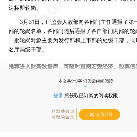
达标即轮岗。
3月31日，证监会人教部向各部门主任通报了第一
部的轮岗名单，各部门随后通报了各自部门内部的轮
一批轮岗对象主要为发行部和上市部的处级干部，同时
名厅局级干部。
推荐进入
财新数据库
，可随时查阅宏观经济、股票债
物，财经信息尽在掌握。
本文共计0字 订阅后继续阅读
登录
后获取已订阅的阅读权限
财新通会员
订阅/会员升级
可畅读全文