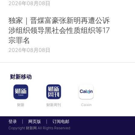
2026年08月08日
独家｜晋煤富豪张新明再遭公诉
涉组织领导黑社会性质组织等17
宗罪名
2026年08月08日
财新移动
财新
财新周刊
Caixin
登录
网页版
订阅电邮
|
|
Copyright 财新网 All Rights Reserved