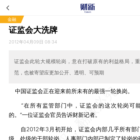
金融
证监会大洗牌
2012年04月09日 08:34
证监会此轮大规模轮岗，意在打破原有的利益格局，
范，也被寄望应更加公开、透明、可预期
中国证监会正在迎来前所未有的最强一轮换岗。
“在所有监管部门中，证监会的这次轮岗可能
的。”一位证监会官员告诉财新记者。
自2012年3月初开始，证监会内部几乎所有部
级、处级的干部轮岗。人事部门内部已制定了轮岗的