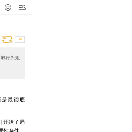
T中
重塑行为规
是最彻底
门开始了局
硬性条件，