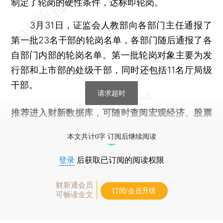
制定了轮岗的硬性条件，达标即轮岗。
3月31日，证监会人教部向各部门主任通报了
第一批23名干部的轮岗名单，各部门随后通报了各
自部门内部的轮岗名单。第一批轮岗对象主要为发
行部和上市部的处级干部，同时还包括11名厅局级
干部。
请求超时
推荐进入
财新数据库
，可随时查阅宏观经济、股票
债券、公司人物，财经信息尽在掌握。
本文共计0字 订阅后继续阅读
登录
后获取已订阅的阅读权限
财新通会员
订阅/会员升级
可畅读全文