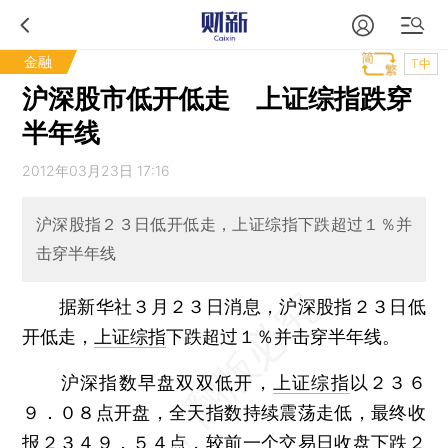
金融
T中
沪深股市低开低走 上证综指跌穿
半年线
2012年03月23日 17:16
沪深股指２３日低开低走，上证综指下跌超过１％并
击穿半年线
据新华社３月２３日消息，沪深股指２３日低
开低走，
上证综指
下跌超过１％并击穿半年线。
沪深指数早盘双双低开，
上证综指
以２３６
９．０８点开盘，全天指数持续震荡走低，最终收
报２３４９．５４点，较前一个交易日收盘下跌２