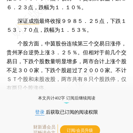
６．２３点，跌幅为１．１０％。
深证成指
最终收报９９８５．２５点，下跌１
５３．７０点，跌幅为１．５３％。
个股方面，中茵股份连续第三个交易日涨停，
贵州茅台逆势上涨３．２５％。但相对于前几个交
易日，下跌个股数量明显增多，两市合计上涨个股
不足３００家，下跌个股超过了２０００家。不计
ＳＴ个股和未股改股，两市共有８只个股跌停，仅
有两只个股涨停。
本文共计402字 订阅后继续阅读
登录
后获取已订阅的阅读权限
财新通会员
订阅/会员升级
可畅读全文