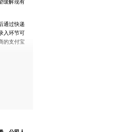
望缓解现有
后通过快递
录入环节可
商的支付宝
券、公司人