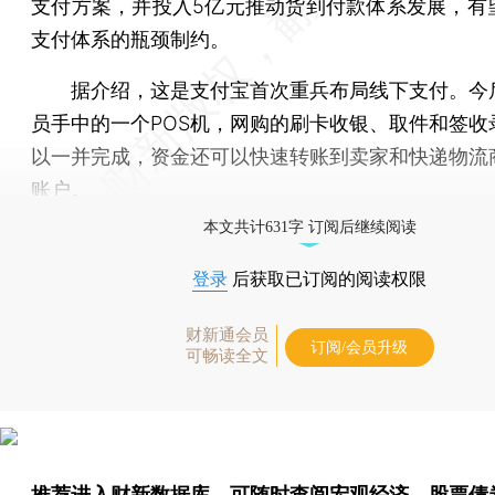
支付方案，并投入5亿元推动货到付款体系发展，有
支付体系的瓶颈制约。
据介绍，这是支付宝首次重兵布局线下支付。今
员手中的一个POS机，网购的刷卡收银、取件和签收
以一并完成，资金还可以快速转账到卖家和快递物流
账户。
本文共计631字 订阅后继续阅读
登录
后获取已订阅的阅读权限
财新通会员
订阅/会员升级
可畅读全文
推荐进入
财新数据库
，可随时查阅宏观经济、股票债