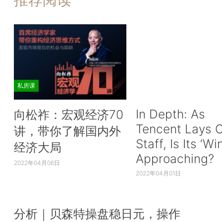
私房课
In Depth: As
向松祚：宏观经济70
Tencent Lays O
讲，带你了解国内外
Staff, Is Its ‘Wi
经济大局
Approaching?
2022年04月06日
2022年04月01日
分析｜贝森特操盘稳日元，操作