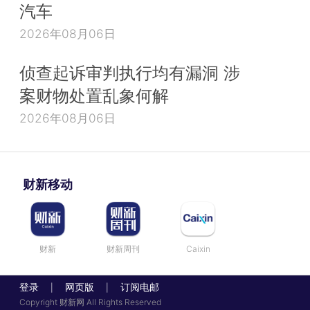
汽车
2026年08月06日
侦查起诉审判执行均有漏洞 涉
案财物处置乱象何解
2026年08月06日
财新移动
财新
财新周刊
Caixin
登录
网页版
订阅电邮
|
|
Copyright 财新网 All Rights Reserved