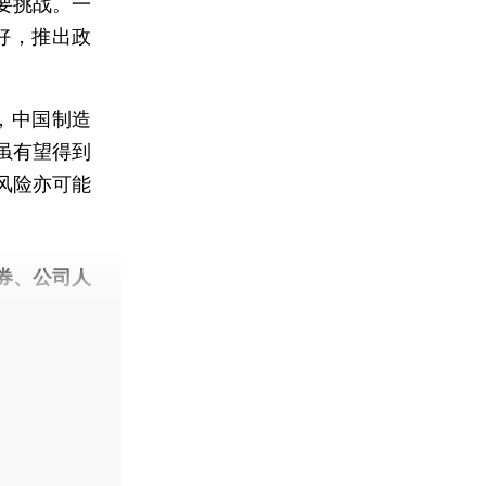
要挑战。一
好，推出政
，中国制造
虽有望得到
风险亦可能
券、公司人