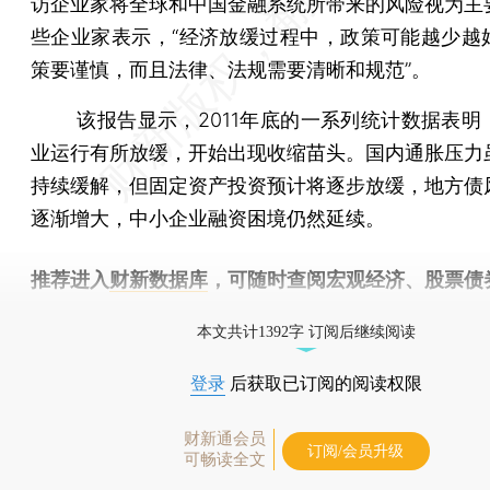
访企业家将全球和中国金融系统所带来的风险视为主
些企业家表示，“经济放缓过程中，政策可能越少越
策要谨慎，而且法律、法规需要清晰和规范”。
该报告显示，2011年底的一系列统计数据表明
业运行有所放缓，开始出现收缩苗头。国内通胀压力
持续缓解，但固定资产投资预计将逐步放缓，地方债
逐渐增大，中小企业融资困境仍然延续。
推荐进入
财新数据库
，可随时查阅宏观经济、股票债
物，财经信息尽在掌握。
本文共计1392字 订阅后继续阅读
登录
后获取已订阅的阅读权限
财新通会员
订阅/会员升级
可畅读全文