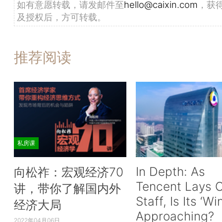
如有意愿转载，请发邮件至
hello@caixin.com
，获
及授权后，方可转载。
推荐阅读
私房课
In Depth: As
向松祚：宏观经济70
Tencent Lays O
讲，带你了解国内外
Staff, Is Its ‘Wi
经济大局
Approaching?
2022年04月06日