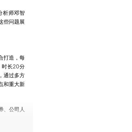
分析师邓智
这些问题展
合打造，每
时长20分
，通过多方
点和重大新
券、公司人