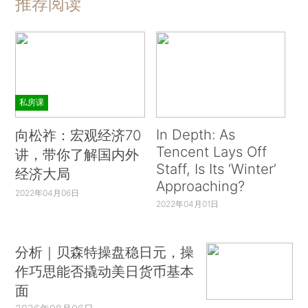
推荐阅读
私房课
In Depth: As
向松祚：宏观经济70
Tencent Lays Off
讲，带你了解国内外
Staff, Is Its ‘Winter’
经济大局
Approaching?
2022年04月06日
2022年04月01日
分析｜贝森特操盘稳日元，操
作巧思能否撬动美日货币基本
面