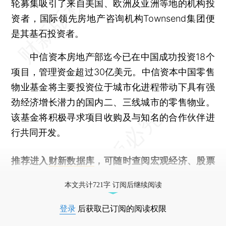
轮募集吸引了来自美国、欧洲及亚洲等地的机构投
资者，国际领先房地产咨询机构Townsend集团便
是其基石投资者。
中信资本房地产部迄今已在中国成功投资18个
项目，管理资金超过30亿美元。中信资本中国零售
物业基金将主要投资位于城市化进程带动下具有强
劲经济增长潜力的国内二、三线城市的零售物业。
该基金将积极寻求项目收购及与知名的合作伙伴进
行共同开发。
推荐进入
财新数据库
，可随时查阅宏观经济、股票
债券、公司人物，财经信息尽在掌握。
本文共计721字 订阅后继续阅读
登录
后获取已订阅的阅读权限