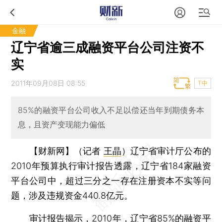
金融
辽宁省逾三成融资平台公司注资不
实
2011年09月08日 08:55
T中
85%的融资平台公司收入不足以偿还当年到期债务本
息，且资产变现能力偏低
【财新网】（记者
王晶
）
辽宁省审计厅公布的
2010年预算执行审计报告透露，辽宁省184家融资
平台公司中，超过三分之一存在注册资本不实等问
题，涉及违规资金440.8亿元。
审计报告揭示，2010年，辽宁省85%的融资平