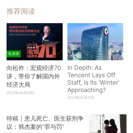
推荐阅读
私房课
In Depth: As
向松祚：宏观经济70
Tencent Lays Off
讲，带你了解国内外
Staff, Is Its ‘Winter’
经济大局
Approaching?
2022年04月06日
2022年04月01日
特稿｜患儿死亡、医生获刑争
议：韩杰案的“罪与罚”