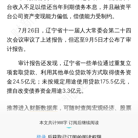
台收入不足以偿还当年到期债务本息，并且融资平
台公司资产变现能力偏低，偿债能力受制约。
7月26日，辽宁省十一届人大常委会第二十四
次会议审议了上述报告，但迟至9月5日才公布了审
计报告。
审计报告还发现，辽宁省一些单位通过重复立
项套取贷款、利用其他单位贷款等方式取得债务资
金24.5亿元；未按规定用途使用贷款175.5亿元，
擅自改变债券资金用途3.3亿元。
推荐进入
财新数据库
，可随时查阅宏观经济、股票
债券、公司人物，财经信息尽在掌握。
本文共计988字 订阅后继续阅读
登录
后获取已订阅的阅读权限