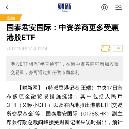
金融
国泰君安国际：中资券商更多受惠
港股ETF
2011年08月17日 11:48
T中
港股ETF相当“半直通车”，在港中资券商可增加股票
交易量，亦可通过担任做市商套利
【财新网】（特派香港记者
王端
）
中央17日宣
布多项金融贸易措施挺港，其中包括人民币
QFII（又称小QFII）以及在内地推出港股ETF(交易
所交易基金)等，国泰君安国际（
01788.HK
）副主
席兼行政总裁阎峰接受财新记者采访时指出，预计