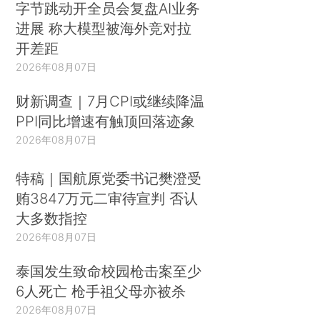
字节跳动开全员会复盘AI业务
进展 称大模型被海外竞对拉
开差距
2026年08月07日
财新调查｜7月CPI或继续降温
PPI同比增速有触顶回落迹象
2026年08月07日
特稿｜国航原党委书记樊澄受
贿3847万元二审待宣判 否认
大多数指控
2026年08月07日
泰国发生致命校园枪击案至少
6人死亡 枪手祖父母亦被杀
2026年08月07日