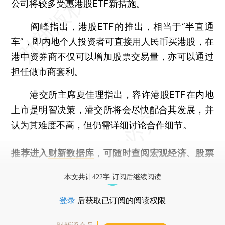
公司将较多受惠港股ETF新措施。
阎峰指出，港股ETF的推出，相当于“半直通
车”，即内地个人投资者可直接用人民币买港股，在
港中资券商不仅可以增加股票交易量，亦可以通过
担任做市商套利。
港交所主席夏佳理指出，容许港股ETF在内地
上市是明智决策，港交所将会尽快配合其发展，并
认为其难度不高，但仍需详细讨论合作细节。
推荐进入
财新数据库
，可随时查阅宏观经济、股票
债券、公司人物，财经信息尽在掌握。
本文共计422字 订阅后继续阅读
登录
后获取已订阅的阅读权限