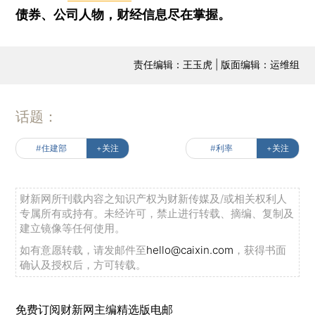
债券、公司人物，财经信息尽在掌握。
责任编辑：王玉虎 | 版面编辑：运维组
话题：
#住建部
+关注
#利率
+关注
财新网所刊载内容之知识产权为财新传媒及/或相关权利人
专属所有或持有。未经许可，禁止进行转载、摘编、复制及
建立镜像等任何使用。
如有意愿转载，请发邮件至
hello@caixin.com
，获得书面
确认及授权后，方可转载。
免费订阅财新网主编精选版电邮