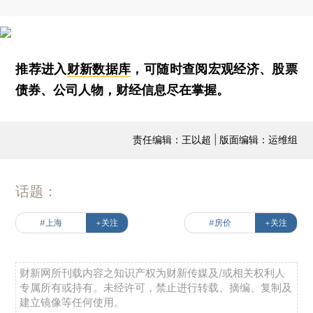
推荐进入
财新数据库
，可随时查阅宏观经济、股票
债券、公司人物，财经信息尽在掌握。
责任编辑：王以超 | 版面编辑：运维组
话题：
#上海
+关注
#房价
+关注
财新网所刊载内容之知识产权为财新传媒及/或相关权利人
专属所有或持有。未经许可，禁止进行转载、摘编、复制及
建立镜像等任何使用。