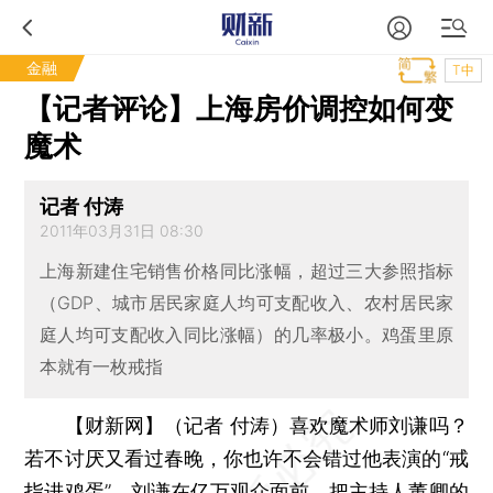
金融
T中
【记者评论】上海房价调控如何变
魔术
记者 付涛
2011年03月31日 08:30
上海新建住宅销售价格同比涨幅，超过三大参照指标
（GDP、城市居民家庭人均可支配收入、农村居民家
庭人均可支配收入同比涨幅）的几率极小。鸡蛋里原
本就有一枚戒指
【财新网】（记者 付涛）
喜欢魔术师刘谦吗？
若不讨厌又看过春晚，你也许不会错过他表演的“戒
指进鸡蛋”。刘谦在亿万观众面前，把主持人董卿的