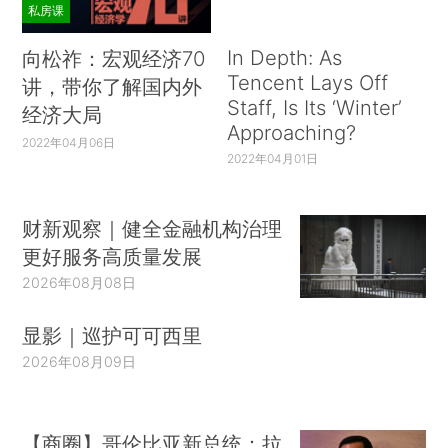
私房课
In Depth: As
向松祚：宏观经济70
Tencent Lays Off
讲，带你了解国内外
Staff, Is Its ‘Winter’
经济大局
Approaching?
2022年04月06日
2022年04月01日
财新观察｜健全金融机构治理
更好服务高质量发展
2026年08月08日
显影｜巡护可可西里
2026年08月09日
【商圈】哥伦比亚新总统：拉