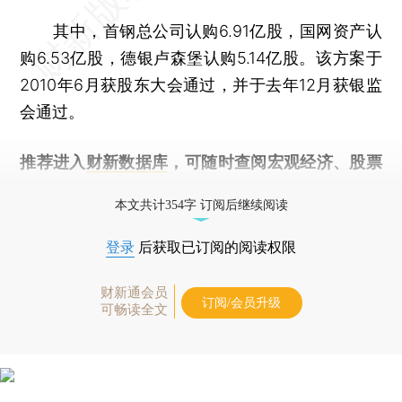
其中，首钢总公司认购6.91亿股，国网资产认
购6.53亿股，德银卢森堡认购5.14亿股。该方案于
2010年6月获股东大会通过，并于去年12月获银监
会通过。
推荐进入
财新数据库
，可随时查阅宏观经济、股票
债券、公司人物，财经信息尽在掌握。
本文共计354字 订阅后继续阅读
登录
后获取已订阅的阅读权限
财新通会员
订阅/会员升级
可畅读全文