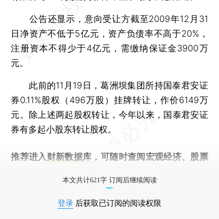
公告还显示，意向受让方截至2009年12月31
日净资产不低于5亿元，资产负债率不高于20%，
注册资本不得少于4亿元，需缴纳保证金3900万
元。
此前的11月19日，葛洲坝集团所持国泰君安证
券0.11%股权（496万股）挂牌转让，作价6149万
元。除上述两起股权转让，今年以来，国泰君安证
券有多起小股东转让股权。
推荐进入
财新数据库
，可随时查阅宏观经济、股票
债券、公司人物，财经信息尽在掌握。
本文共计621字 订阅后继续阅读
登录
后获取已订阅的阅读权限