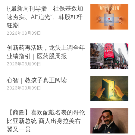
{{最新周刊导播｜社保基数加
速夯实、AI“追光”、韩股杠杆
狂潮
2026年08月09日
创新药再活跃，龙头上调全年
业绩指引｜医药股周报
2026年08月09日
心智｜教孩子真正阅读
2026年08月09日
【商圈】喜欢配戴名表的哥伦
比亚新总统 商人出身拉美右
翼又一员