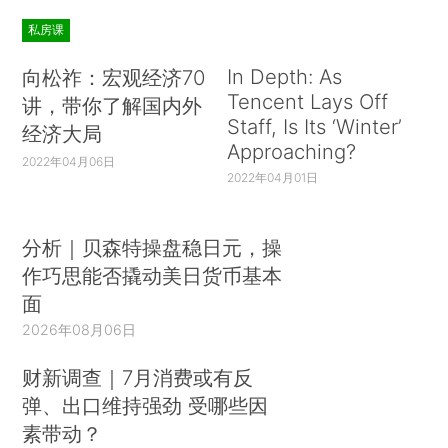
私房课
In Depth: As
向松祚：宏观经济70
Tencent Lays Off
讲，带你了解国内外
Staff, Is Its ‘Winter’
经济大局
Approaching?
2022年04月06日
2022年04月01日
分析｜贝森特操盘稳日元，操
作巧思能否撬动美日货币基本
面
2026年08月06日
财新调查｜7月消费或有反
弹、出口维持强劲 受哪些因
素带动？