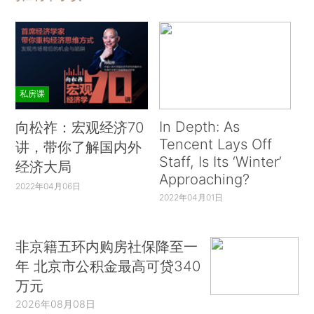
私房课
In Depth: As
向松祚：宏观经济70
Tencent Lays Off
讲，带你了解国内外
Staff, Is Its ‘Winter’
经济大局
Approaching?
2022年04月06日
2022年04月01日
非京籍五环内购房社保降至一
年 北京市公积金最高可贷340
万元
2026年08月08日