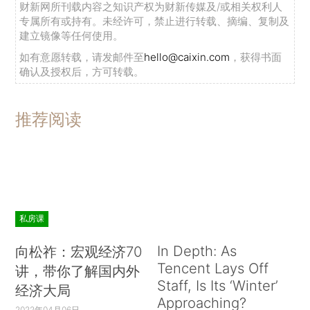
财新网所刊载内容之知识产权为财新传媒及/或相关权利人
专属所有或持有。未经许可，禁止进行转载、摘编、复制及
建立镜像等任何使用。
如有意愿转载，请发邮件至
hello@caixin.com
，获得书面
确认及授权后，方可转载。
推荐阅读
私房课
In Depth: As
向松祚：宏观经济70
Tencent Lays Off
讲，带你了解国内外
Staff, Is Its ‘Winter’
经济大局
Approaching?
2022年04月06日