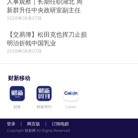
人事观察｜长期任职湖北 周
新群升任中央政研室副主任
2026年08月07日
【交易簿】松田克也挥刀止损
明治折戟中国乳业
2026年08月07日
财新移动
财新
财新周刊
Caixin
登录
网页版
订阅电邮
|
|
Copyright 财新网 All Rights Reserved