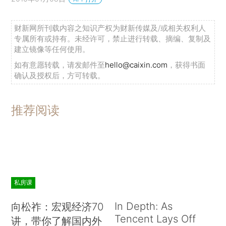
财新网所刊载内容之知识产权为财新传媒及/或相关权利人
专属所有或持有。未经许可，禁止进行转载、摘编、复制及
建立镜像等任何使用。
如有意愿转载，请发邮件至
hello@caixin.com
，获得书面
确认及授权后，方可转载。
推荐阅读
私房课
In Depth: As
向松祚：宏观经济70
Tencent Lays Off
讲，带你了解国内外