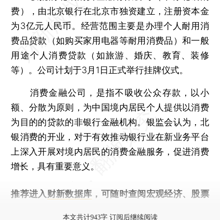
费），由北京银行在北京市独资建立，注册资本金
为3亿元人民币。经营范围主要是办理个人耐用消
费品贷款（如购买家用电器等耐用消费品）和一般
用途个人消费贷款（如旅游、婚庆、教育、装修
等）。公司计划于3月1日正式举行挂牌仪式。
消费金融公司，是指不吸收公众存款，以小
额、分散为原则，为中国境内居民个人提供以消费
为目的的贷款的非银行金融机构。银监会认为，北
银消费的开业，对于有效推动银行业在新业务平台
上深入开展对境内居民的消费金融服务，促进消费
增长，具有重要意义。
推荐进入
财新数据库
，可随时查阅宏观经济、股票
债券、公司人物，财经信息尽在掌握。
本文共计943字 订阅后继续阅读