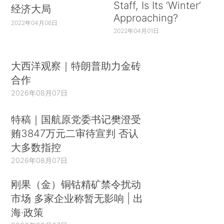
Staff, Is Its ‘Winter’
经济大局
Approaching?
2022年04月06日
2022年04月01日
大西洋观察｜特朗普助力金砖
合作
2026年08月07日
特稿｜国航原党委书记樊澄受
贿3847万元二审待宣判 否认
大多数指控
2026年08月07日
刚果（金）铜钴精矿禁令扰动
市场 多家企业称暂无影响 | 出
海·政策