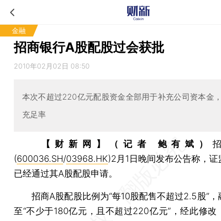
金融
招商银行A股配股过会获批
2010年02月02日 08:50
本次不超过220亿元配股资金全部用于补充公司资本金
充足率
【财新网】（记者 鲍有斌）
(
600036.SH
/
03968.HK
)2月1日晚间发布公告称，
已经通过其A股配股申请。
招商A股配股比例为“每10股配售不超过2.5股”，
至“不少于180亿元，且不超过220亿元”，经此修