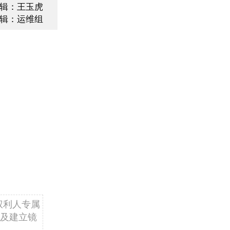
辑：王玉虎
辑：运维组
权利人专属
及建立镜