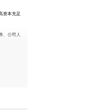
高资本充足
券、公司人