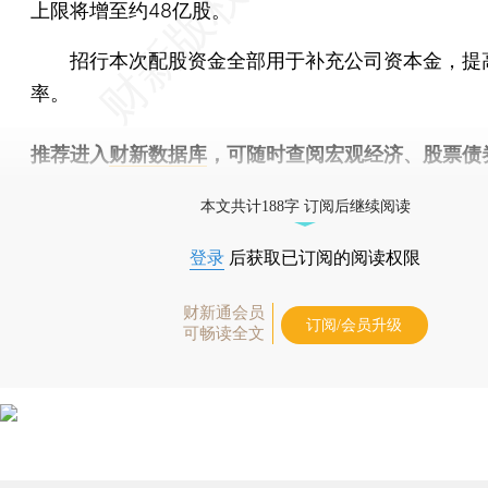
上限将增至约48亿股。
招行本次配股资金全部用于补充公司资本金，提
率。
推荐进入
财新数据库
，可随时查阅宏观经济、股票债
物，财经信息尽在掌握。
本文共计188字 订阅后继续阅读
登录
后获取已订阅的阅读权限
财新通会员
订阅/会员升级
可畅读全文