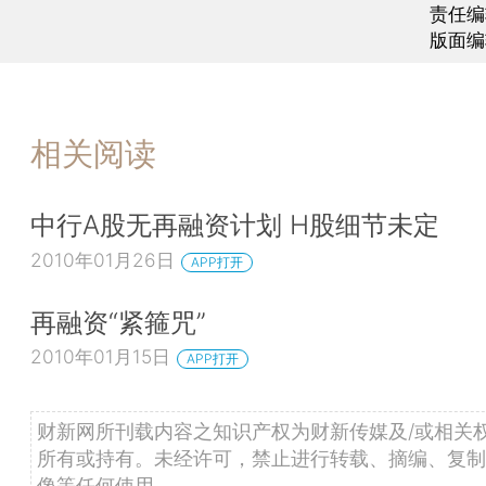
责任编
版面编
相关阅读
中行A股无再融资计划 H股细节未定
2010年01月26日
APP打开
再融资“紧箍咒”
2010年01月15日
APP打开
财新网所刊载内容之知识产权为财新传媒及/或相关
所有或持有。未经许可，禁止进行转载、摘编、复制
像等任何使用。