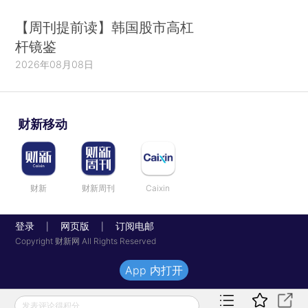
【周刊提前读】韩国股市高杠
杆镜鉴
2026年08月08日
财新移动
财新
财新周刊
Caixin
登录
网页版
订阅电邮
|
|
Copyright 财新网 All Rights Reserved
App 内打开
发表评论得积分