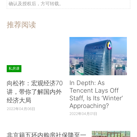
确认及授权后，方可转载。
推荐阅读
私房课
In Depth: As
向松祚：宏观经济70
Tencent Lays Off
讲，带你了解国内外
Staff, Is Its ‘Winter’
经济大局
Approaching?
2022年04月06日
2022年04月01日
非京籍五环内购房社保降至一