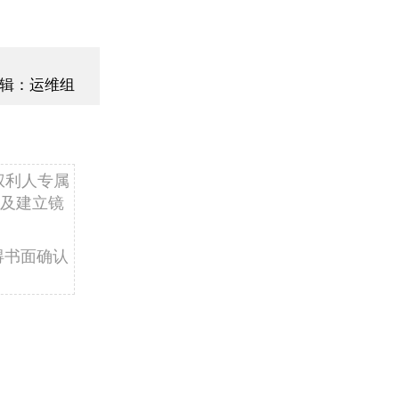
辑：运维组
权利人专属
及建立镜
得书面确认