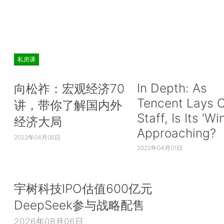
私房课
In Depth: As
向松祚：宏观经济70
Tencent Lays O
讲，带你了解国内外
Staff, Is Its ‘Wi
经济大局
Approaching?
2022年04月06日
2022年04月01日
宇树科技IPO估值600亿元
DeepSeek参与战略配售
2026年08月06日