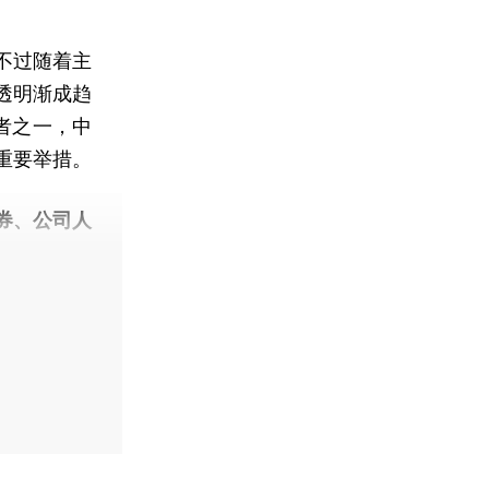
不过随着主
透明渐成趋
者之一，中
重要举措。
券、公司人