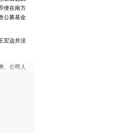
即便在南方
数公募基金
王宏远并没
券、公司人