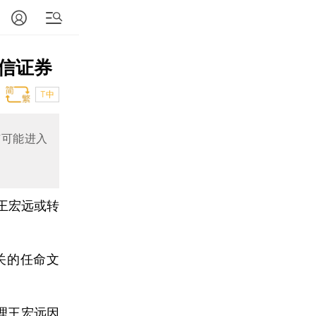
信证券
T中
有可能进入
王宏远或转
关的任命文
理王宏远因