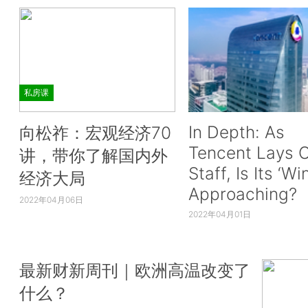
私房课
In Depth: As
向松祚：宏观经济70
Tencent Lays O
讲，带你了解国内外
Staff, Is Its ‘Wi
经济大局
Approaching?
2022年04月06日
2022年04月01日
最新财新周刊｜欧洲高温改变了
什么？