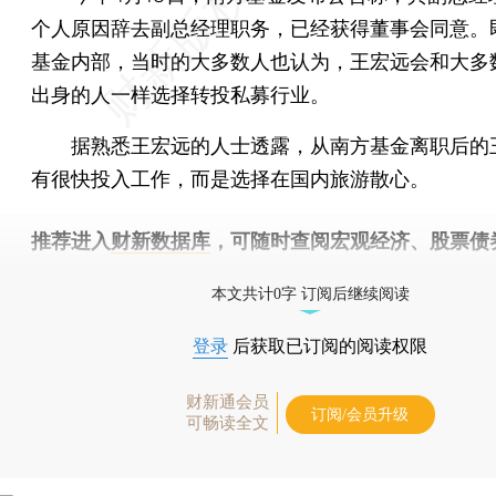
个人原因辞去副总经理职务，已经获得董事会同意。
基金内部，当时的大多数人也认为，王宏远会和大多
出身的人一样选择转投私募行业。
据熟悉王宏远的人士透露，从南方基金离职后的
有很快投入工作，而是选择在国内旅游散心。
推荐进入
财新数据库
，可随时查阅宏观经济、股票债
物，财经信息尽在掌握。
本文共计0字 订阅后继续阅读
登录
后获取已订阅的阅读权限
财新通会员
订阅/会员升级
可畅读全文