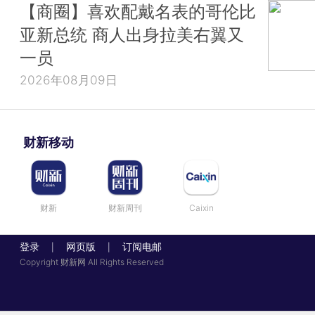
【商圈】喜欢配戴名表的哥伦比
亚新总统 商人出身拉美右翼又
一员
2026年08月09日
财新移动
财新
财新周刊
Caixin
登录
网页版
订阅电邮
|
|
Copyright 财新网 All Rights Reserved