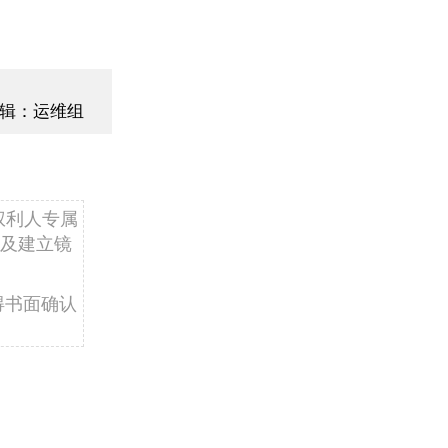
辑：运维组
权利人专属
及建立镜
得书面确认