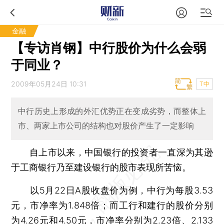
金融
【专访肖钢】中行股价为什么会弱
于同业？
2009年05月24日 10:31
T中
中行历史上形成的外汇优势正在变成劣势，而整体上
市、两家上市公司的结构也对股价产生了一定影响
自上市以来，中国银行的投资者一直深为其逊
于工商银行乃至建设银行的股市表现所苦恼。
以5月22日A股收盘价为例，中行为每股3.53
元，市净率为1.848倍；而工行和建行的股价分别
为4.26元和4.50元，市净率分别为2.23倍、2.133