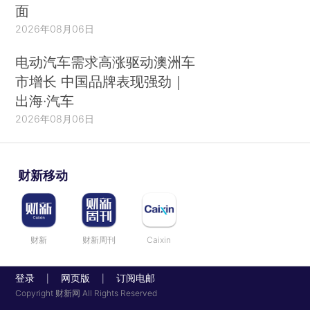
面
2026年08月06日
电动汽车需求高涨驱动澳洲车
市增长 中国品牌表现强劲｜
出海·汽车
2026年08月06日
财新移动
财新
财新周刊
Caixin
登录
网页版
订阅电邮
|
|
Copyright 财新网 All Rights Reserved