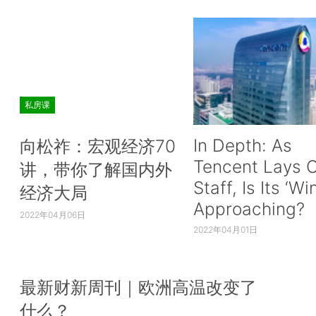
私房课
In Depth: As
向松祚：宏观经济70
Tencent Lays O
讲，带你了解国内外
Staff, Is Its ‘Wi
经济大局
Approaching?
2022年04月06日
2022年04月01日
最新财新周刊｜欧洲高温改变了
什么？