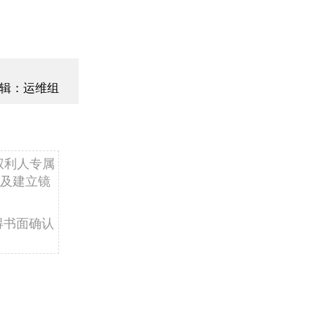
辑：运维组
权利人专属
及建立镜
得书面确认