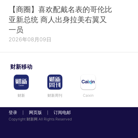
【商圈】喜欢配戴名表的哥伦比
亚新总统 商人出身拉美右翼又
一员
2026年08月09日
财新移动
财新
财新周刊
Caixin
登录
网页版
订阅电邮
|
|
Copyright 财新网 All Rights Reserved