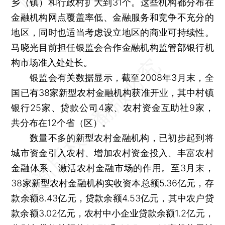
乡（镇）和行政村扩大到31个。这些机构都分布在
金融机构网点覆盖率低、金融服务和竞争不充分的
地区，同时也适当考虑设立地区的商业可持续性。
马晓光目前担任银监会合作金融机构监管部银行机
构市场准入处处长。
银监会有关数据显示，截至2008年3月末，全
国已有38家新型农村金融机构获准开业，其中村镇
银行25家、贷款公司4家、农村资金互助社9家，
共分布在12个省（区）。
数量不多的新型农村金融机构，已初步起到将
城市资金引入农村、增加农村资金投入、丰富农村
金融体系、激活农村金融市场的作用。至3月末，
38家新型农村金融机构实收资本总额5.36亿元，存
款余额8.43亿元，贷款余额4.53亿元，其中农户贷
款余额3.02亿元，农村中小企业贷款余额1.2亿元，