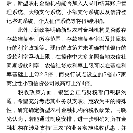
后，新型农村金融机构能否加入人民币结算账户管
理系统、大额支付系统、小额支付系统以及信贷登
记咨询系统、个人征信系统等将得到明确。
此外，新政将明确新型农村金融机构是否缴存
存款准备金、缴存范围、存款准备金率以及其应执
行的利率政策等。现行的政策并未明确村镇银行的
贷款利率浮动上限，在操作中大多参照当地农信社
同期贷款利率，农信社贷款利率上限可以在基准利
率基础上上浮2.3倍，而央行试点设立的5省市7家
商业性小额信贷公司最高可上浮4倍。
税收政策方面，银监会正与财税部门积极沟
通，希望充分考虑其业务以支农、惠农为主的特殊
性，研究确定新型农村金融机构的税收政策。马晓
光认为，若能通过制度安排，进一步明确对所有金
融机构在涉及支持“三农”的业务实施税收优惠，并