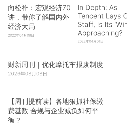
In Depth: As
向松祚：宏观经济70
Tencent Lays O
讲，带你了解国内外
Staff, Is Its ‘Wi
经济大局
Approaching?
2022年04月06日
2022年04月01日
财新周刊｜优化摩托车报废制度
2026年08月08日
【周刊提前读】各地狠抓社保缴
费基数 合规与企业减负如何平
衡？