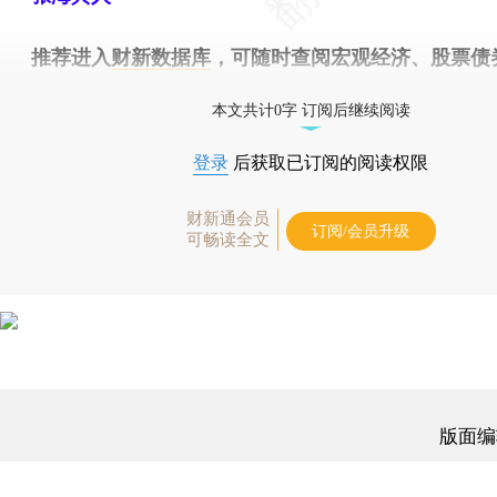
推荐进入
财新数据库
，可随时查阅宏观经济、股票债
物，财经信息尽在掌握。
本文共计0字 订阅后继续阅读
登录
后获取已订阅的阅读权限
财新通会员
订阅/会员升级
可畅读全文
版面编