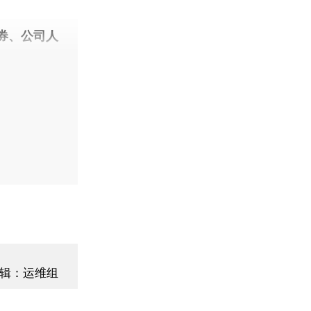
券、公司人
辑：运维组