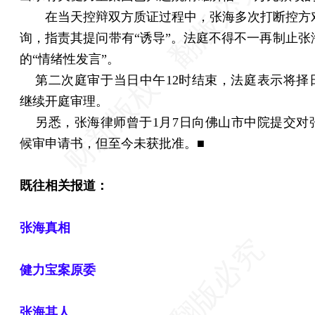
在当天控辩双方质证过程中，张海多次打断控方
询，指责其提问带有“诱导”。法庭不得不一再制止张
的“情绪性发言”。
第二次庭审于当日中午12时结束，法庭表示将择
继续开庭审理。
另悉，张海律师曾于1月7日向佛山市中院提交对
候审申请书，但至今未获批准。■
既往相关报道：
张海真相
健力宝案原委
张海其人