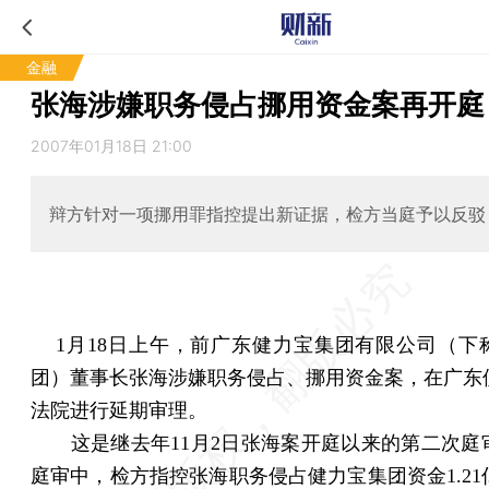
金融
张海涉嫌职务侵占挪用资金案再开庭
2007年01月18日 21:00
辩方针对一项挪用罪指控提出新证据，检方当庭予以反驳
1月18日上午，前广东健力宝集团有限公司（下
团）董事长张海涉嫌职务侵占、挪用资金案，在广东
法院进行延期审理。
这是继去年11月2日张海案开庭以来的第二次庭
庭审中，检方指控张海职务侵占健力宝集团资金1.21