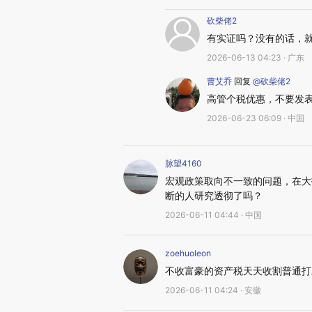
砍柴佬2
有实证吗？没有的话，
2026-06-13 04:23 · 广东
曹艾乔
回复
@砍柴佬2
高管个税优惠，不要发
2026-06-23 06:09 · 中国
脉望4160
宏观政策取向不一致的问题，在大
断的人研究透彻了吗？
2026-06-11 04:44 · 中国
zoehuoleon
不收富豪的资产税天天收割普通打
2026-06-11 04:24 · 安徽