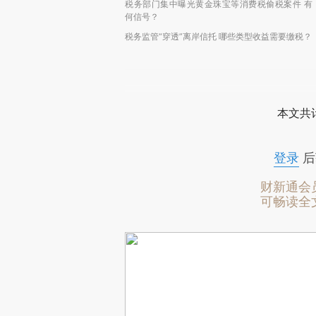
税务部门集中曝光黄金珠宝等消费税偷税案件 有
何信号？
税务监管“穿透”离岸信托 哪些类型收益需要缴税？
本文共计
登录
后
财新通会
可畅读全