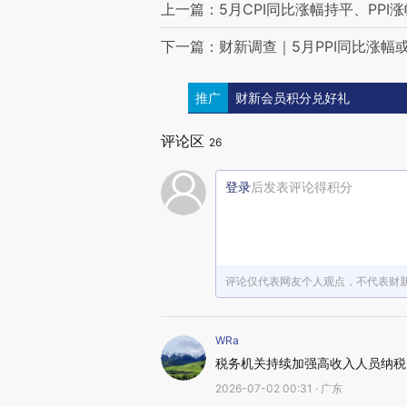
上一篇：5月CPI同比涨幅持平、PPI
下一篇：财新调查｜5月PPI同比涨幅或
推广
财新会员积分兑好礼
评论区
26
登录
后发表评论得积分
评论仅代表网友个人观点，不代表财
WRa
税务机关持续加强高收入人员纳税
2026-07-02 00:31 · 广东