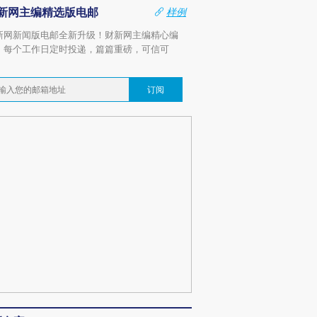
新网主编精选版电邮
样例
新网新闻版电邮全新升级！财新网主编精心编
，每个工作日定时投递，篇篇重磅，可信可
。
订阅