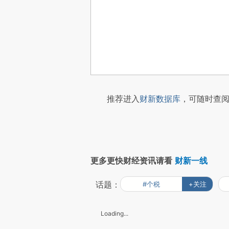
推荐进入
财新数据库
，可随时查阅
更多更快财经资讯请看
财新一线
话题：
#个税
+关注
Loading...