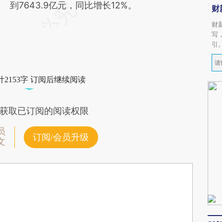
到7643.9亿元，同比增长12%。
财
财
写
引
2153字 订阅后继续阅读
获取已订阅的阅读权限
员
订阅/会员升级
文