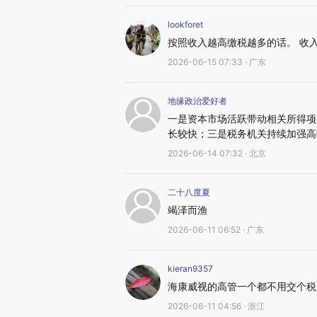
lookforet
按照收入越高缴税越多的话。 收
2026-06-15 07:33 · 广东
地缘政治爱好者
一是资本市场活跃带动相关所得项
长较快；三是税务机关持续加强高
2026-06-14 07:32 · 北京
二十八度夏
竭泽而渔
2026-06-11 06:52 · 广东
kieran9357
海康威视的高管一个都不用交个税
2026-06-11 04:56 · 浙江