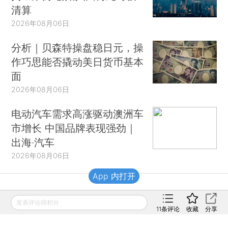
清算
2026年08月06日
分析｜贝森特操盘稳日元，操
作巧思能否撬动美日货币基本
面
2026年08月06日
电动汽车需求高涨驱动澳洲车
市增长 中国品牌表现强劲｜
出海·汽车
2026年08月06日
App 内打开
财新移动
发表评论得积分
11
条评论
收藏
分享