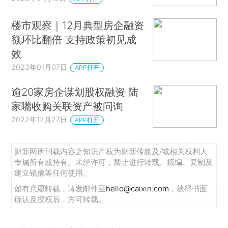
楼市观察｜12月典型房企融资
额环比翻倍 支持政策初见成
效
2023年01月07日
APP打开
逾20家房企谋划股权融资 陆
家嘴收购关联资产被问询
2022年12月27日
APP打开
财新网所刊载内容之知识产权为财新传媒及/或相关权利人
专属所有或持有。未经许可，禁止进行转载、摘编、复制及
建立镜像等任何使用。
如有意愿转载，请发邮件至
hello@caixin.com
，获得书面
确认及授权后，方可转载。