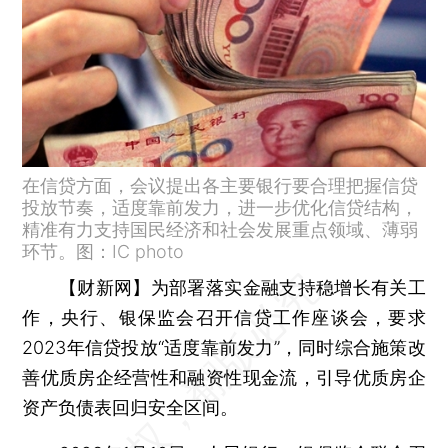
在信贷方面，会议提出各主要银行要合理把握信贷
投放节奏，适度靠前发力，进一步优化信贷结构，
精准有力支持国民经济和社会发展重点领域、薄弱
环节。图：IC photo
【财新网】
为部署落实金融支持稳增长有关工
作，央行、银保监会召开信贷工作座谈会，要求
2023年信贷投放“适度靠前发力”，同时综合施策改
善优质房企经营性和融资性现金流，引导优质房企
资产负债表回归安全区间。