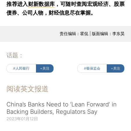
推荐进入
财新数据库
，可随时查阅宏观经济、股票
债券、公司人物，财经信息尽在掌握。
责任编辑：霍侃 | 版面编辑：李东昊
话题：
#人民银行
+关注
#银保监会
+关注
阅读英文报道
China’s Banks Need to ‘Lean Forward’ in
Backing Builders, Regulators Say
2023年01月12日