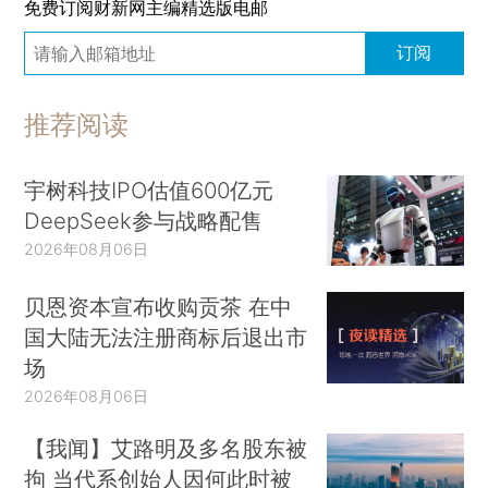
免费订阅财新网主编精选版电邮
订阅
推荐阅读
宇树科技IPO估值600亿元
DeepSeek参与战略配售
2026年08月06日
贝恩资本宣布收购贡茶 在中
国大陆无法注册商标后退出市
场
2026年08月06日
【我闻】艾路明及多名股东被
拘 当代系创始人因何此时被